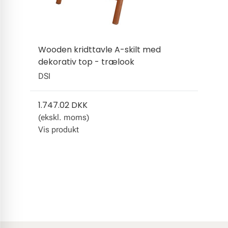
Wooden kridttavle A-skilt med
dekorativ top - trælook
DSI
1.747.02 DKK
(ekskl. moms)
Vis produkt