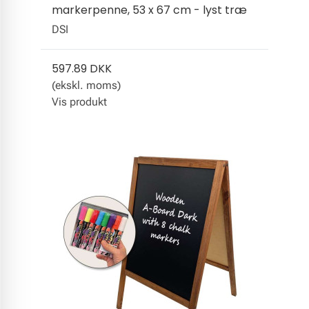
markerpenne, 53 x 67 cm - lyst træ
DSI
597.89 DKK
(ekskl. moms)
Vis produkt