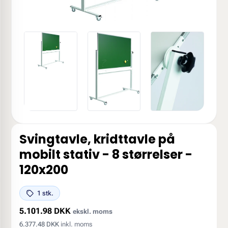
Svingtavle, kridttavle på
mobilt stativ - 8 størrelser -
120x200
1 stk.
5.101.98 DKK
ekskl. moms
6.377.48 DKK
inkl. moms