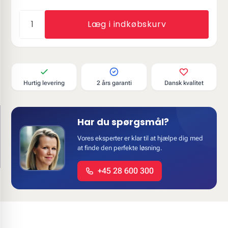
Læg i indkøbskurv
Hurtig levering
2 års garanti
Dansk kvalitet
Har du spørgsmål?
Vores eksperter er klar til at hjælpe dig med
at finde den perfekte løsning.
+45 28 600 300