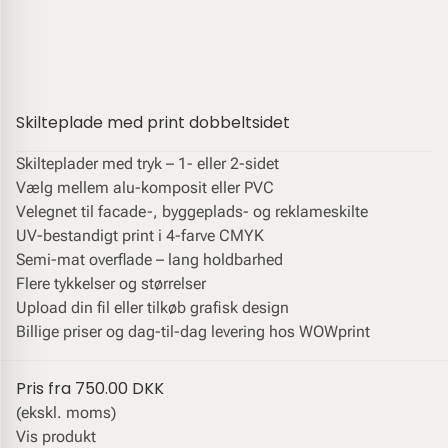
Skilteplade med print dobbeltsidet
Skilteplader med tryk – 1- eller 2-sidet
Vælg mellem alu-komposit eller PVC
Velegnet til facade-, byggeplads- og reklameskilte
UV-bestandigt print i 4-farve CMYK
Semi-mat overflade – lang holdbarhed
Flere tykkelser og størrelser
Upload din fil eller tilkøb grafisk design
Billige priser og dag-til-dag levering hos WOWprint
Pris fra
750.00 DKK
(ekskl. moms)
Vis produkt