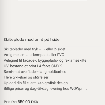
Skilteplade med print på 1 side
Skilteplader med tryk – 1- eller 2-sidet
Vælg mellem alu-komposit eller PVC
Velegnet til facade-, byggeplads- og reklameskilte
UV-bestandigt print i 4-farve CMYK
Semi-mat overflade – lang holdbarhed
Flere tykkelser og størrelser
Upload din fil eller tilkøb grafisk design
Billige priser og dag-til-dag levering hos WOWprint
Pris fra
550.00 DKK