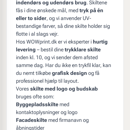
indendørs og udendørs brug
. Skiltene
fås i dine ønskede mål, med
tryk på én
eller to sider
, og vi anvender UV-
bestandige farver, så dine skilte holder sig
flotte i al slags vejr.
Hos WOWprint.dk er vi eksperter i
hurtig
levering
– bestil dine
trykklare skilte
inden kl. 10, og vi sender dem afsted
samme dag. Har du ikke en trykfil klar, kan
du nemt tilkøbe
grafisk design
og få
professionel hjælp til layout.
Vores
skilte med logo og budskab
bruges ofte som:
Byggepladsskilte
med
kontaktoplysninger og logo
Facadeskilte
med firmanavn og
åbningstider