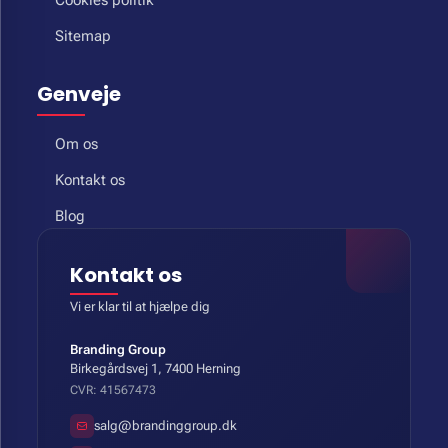
Sitemap
Genveje
Om os
Kontakt os
Blog
Kontakt os
Vi er klar til at hjælpe dig
Branding Group
Birkegårdsvej 1, 7400 Herning
CVR: 41567473
salg@brandinggroup.dk