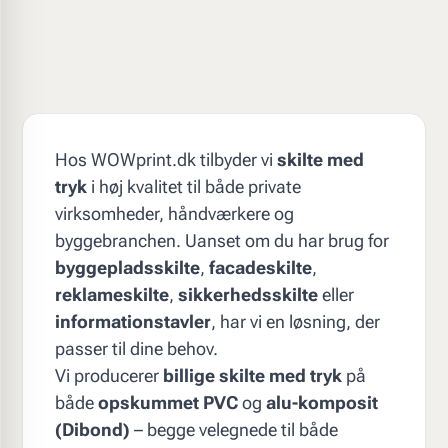
Hos WOWprint.dk tilbyder vi
skilte med
tryk
i høj kvalitet til både private
virksomheder, håndværkere og
byggebranchen. Uanset om du har brug for
byggepladsskilte
,
facadeskilte
,
reklameskilte
,
sikkerhedsskilte
eller
informationstavler
, har vi en løsning, der
passer til dine behov.
Vi producerer
billige skilte med tryk
på
både
opskummet PVC
og
alu-komposit
(Dibond)
– begge velegnede til både