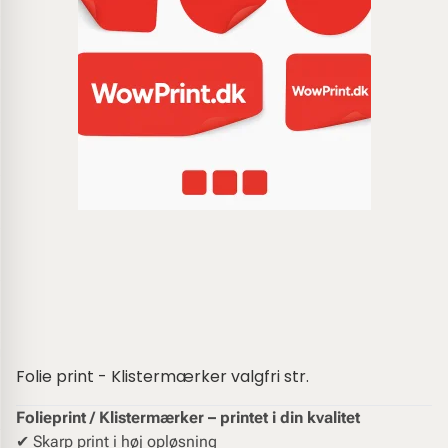
Folie print - Klistermærker valgfri str.
Folieprint / Klistermærker – printet i din kvalitet
✔︎ Skarp print i høj opløsning