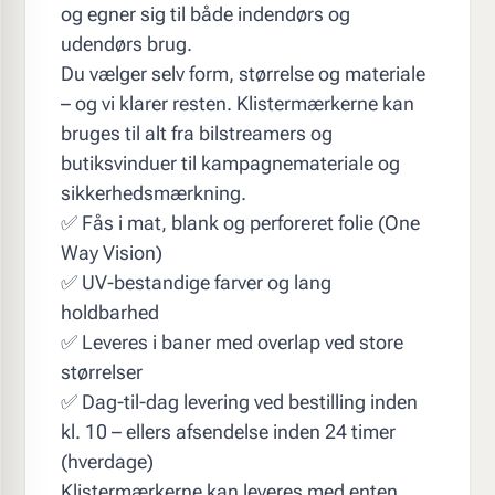
og egner sig til både indendørs og
udendørs brug.
Du vælger selv form, størrelse og materiale
– og vi klarer resten. Klistermærkerne kan
bruges til alt fra bilstreamers og
butiksvinduer til kampagnemateriale og
sikkerhedsmærkning.
✅ Fås i mat, blank og perforeret folie (One
Way Vision)
✅ UV-bestandige farver og lang
holdbarhed
✅ Leveres i baner med overlap ved store
størrelser
✅ Dag-til-dag levering ved bestilling inden
kl. 10 – ellers afsendelse inden 24 timer
(hverdage)
Klistermærkerne kan leveres med enten