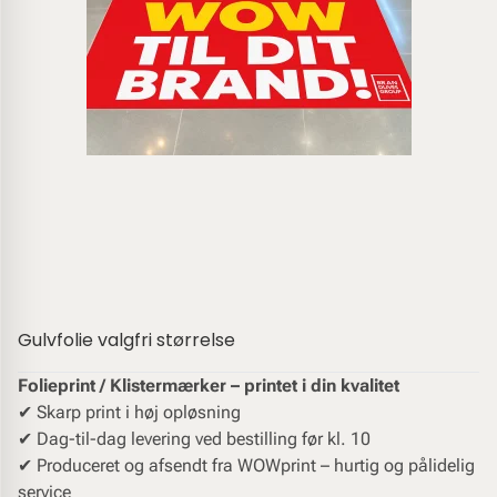
Gulvfolie valgfri størrelse
Folieprint / Klistermærker – printet i din kvalitet
✔︎ Skarp print i høj opløsning
✔︎ Dag-til-dag levering ved bestilling før kl. 10
✔︎ Produceret og afsendt fra WOWprint – hurtig og pålidelig
service