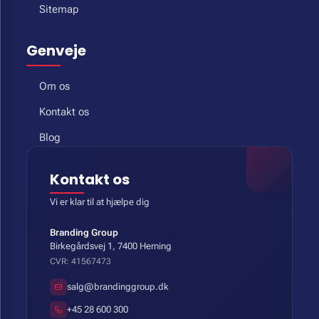
Sitemap
Genveje
Om os
Kontakt os
Blog
Kontakt os
Vi er klar til at hjælpe dig
Branding Group
Birkegårdsvej 1, 7400 Herning
CVR: 41567473
salg@brandinggroup.dk
+45 28 600 300