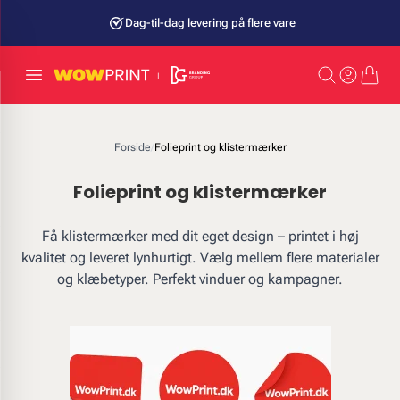
Dag-til-dag levering på flere vare
Forside
/
Folieprint og klistermærker
Folieprint og klistermærker
Få klistermærker med dit eget design – printet i høj
kvalitet og leveret lynhurtigt. Vælg mellem flere materialer
og klæbetyper. Perfekt vinduer og kampagner.