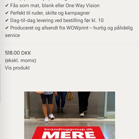
✔︎ Fås som mat, blank eller One Way Vision
✔︎ Perfekt til ruder, skilte og kampagner
✔︎ Dag-til-dag levering ved bestilling før kl. 10
✔︎ Produceret og afsendt fra WOWprint – hurtig og pålidelig
service
518.00 DKK
(ekskl. moms)
Vis produkt