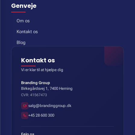
Genveje
Om os
Kontakt os
Blog
Kontakt os
Vi er klar til at hjælpe dig
Branding Group
Birkegårdsvej 1, 7400 Herning
CVR: 41567473
salg@brandinggroup.dk
+45 28 600 300
Følg os