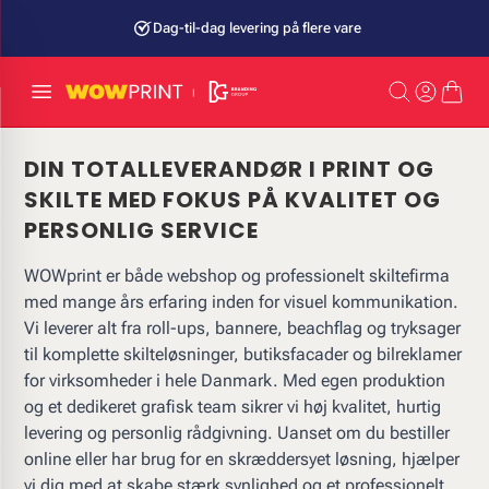
Dag-til-dag levering på flere vare
DIN TOTALLEVERANDØR I PRINT OG
SKILTE MED FOKUS PÅ KVALITET OG
PERSONLIG SERVICE
WOWprint er både webshop og professionelt skiltefirma
med mange års erfaring inden for visuel kommunikation.
Vi leverer alt fra roll-ups, bannere, beachflag og tryksager
til komplette skilteløsninger, butiksfacader og bilreklamer
for virksomheder i hele Danmark. Med egen produktion
og et dedikeret grafisk team sikrer vi høj kvalitet, hurtig
levering og personlig rådgivning. Uanset om du bestiller
online eller har brug for en skræddersyet løsning, hjælper
vi dig med at skabe stærk synlighed og et professionelt