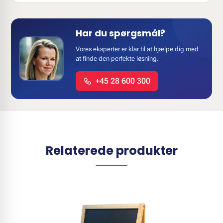
Har du spørgsmål?
Vores eksperter er klar til at hjælpe dig med
at finde den perfekte løsning.
+45 28 600 300
Relaterede produkter