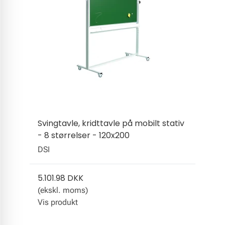
Svingtavle, kridttavle på mobilt stativ
- 8 størrelser - 120x200
DSI
5.101.98 DKK
(ekskl. moms)
Vis produkt