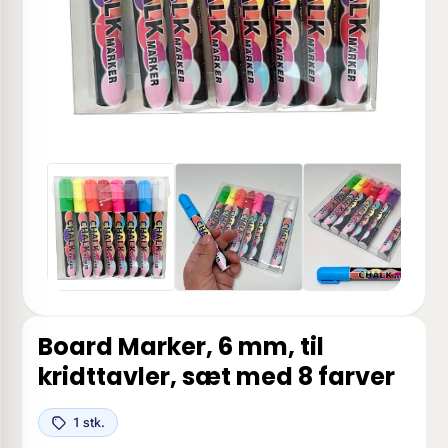
Board Marker, 6 mm, til
kridttavler, sæt med 8 farver
1 stk.