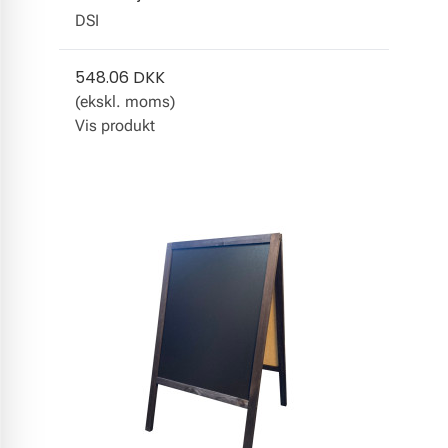
DSI
548.06 DKK
(ekskl. moms)
Vis produkt