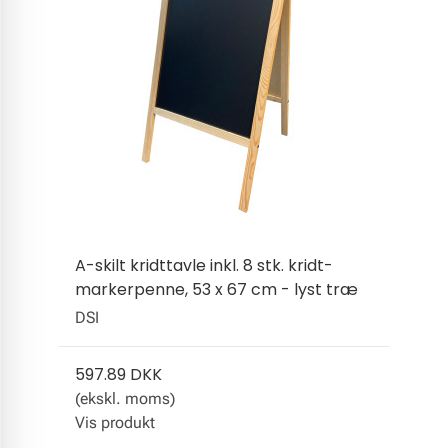
A-skilt kridttavle inkl. 8 stk. kridt-
markerpenne, 53 x 67 cm - lyst træ
DSI
597.89 DKK
(ekskl. moms)
Vis produkt