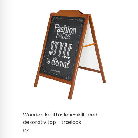
Wooden kridttavle A-skilt med
dekorativ top - trælook
DSI