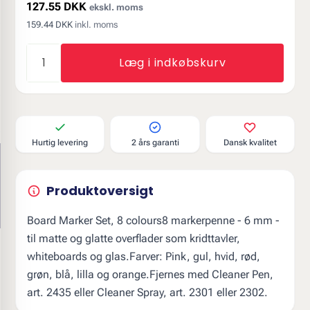
127.55 DKK
ekskl. moms
159.44 DKK
inkl. moms
Læg i indkøbskurv
Hurtig levering
2 års garanti
Dansk kvalitet
Produktoversigt
Board Marker Set, 8 colours8 markerpenne - 6 mm -
til matte og glatte overflader som kridttavler,
whiteboards og glas.Farver: Pink, gul, hvid, rød,
grøn, blå, lilla og orange.Fjernes med Cleaner Pen,
art. 2435 eller Cleaner Spray, art. 2301 eller 2302.