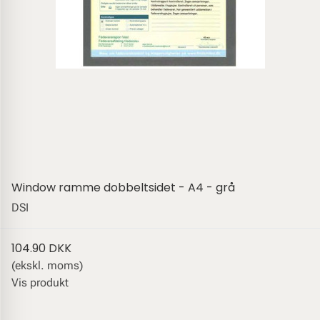
Window ramme dobbeltsidet - A4 - grå
DSI
104.90 DKK
(ekskl. moms)
Vis produkt