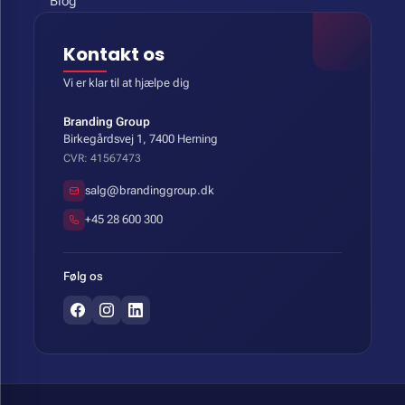
Blog
Kontakt os
Vi er klar til at hjælpe dig
Branding Group
Birkegårdsvej 1, 7400 Herning
CVR: 41567473
salg@brandinggroup.dk
+45 28 600 300
Følg os