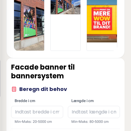
Facade banner til
bannersystem
Beregn dit behov
Bredde i cm
Længde i cm
Min-Maks: 20-5000 cm
Min-Maks: 80-5000 cm