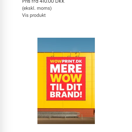
Pris fra
410.00 DKK
(ekskl. moms)
Vis produkt