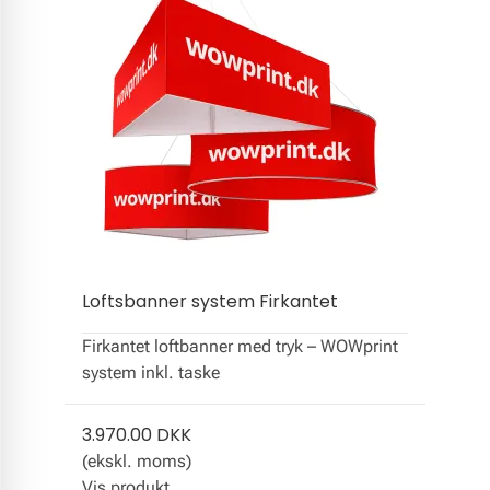
Loftsbanner system Firkantet
Firkantet loftbanner med tryk – WOWprint
system inkl. taske
3.970.00 DKK
(ekskl. moms)
Vis produkt