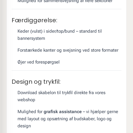
Mulighed for sammensvejsning af flere sektioner
Færdiggørelse:
Keder (vulst) i sider/top/bund – standard til
bannersystem
Forstærkede kanter og svejsning ved store formater
Øjer ved forespørgsel
Design og trykfil:
Download skabelon til trykfil direkte fra vores
webshop
Mulighed for
grafisk assistance
– vi hjælper gerne
med layout og opsætning af budskaber, logo og
design