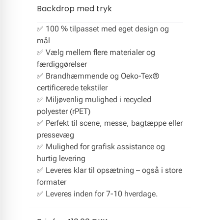
Backdrop med tryk
✅ 100 % tilpasset med eget design og
mål
✅ Vælg mellem flere materialer og
færdiggørelser
✅ Brandhæmmende og Oeko-Tex®
certificerede tekstiler
✅ Miljøvenlig mulighed i recycled
polyester (rPET)
✅ Perfekt til scene, messe, bagtæppe eller
pressevæg
✅ Mulighed for grafisk assistance og
hurtig levering
✅ Leveres klar til opsætning – også i store
formater
✅ Leveres inden for 7-10 hverdage.