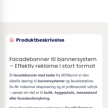
Produktbeskrivelse
Facadebanner til bannersystem
– Effektiv reklame i stort format
Et
facadebanner med keder
fra WOWprint er den
ideelle løsning til
bannersystemer
og facadestativer.
Du får maksimal eksponering og et professionelt udtryk
– uanset om det er til
butik, byggeplads, messestand
eller facadeudsmykning
.
Vores facadebannere produceres i
Frontlit Premium