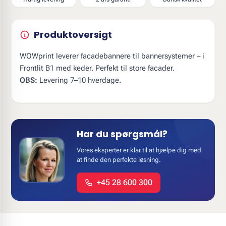
Produktoversigt
WOWprint leverer facadebannere til bannersystemer – i
Frontlit B1 med keder. Perfekt til store facader.
OBS:
Levering 7–10 hverdage.
Har du spørgsmål?
Vores eksperter er klar til at hjælpe dig med
at finde den perfekte løsning.
+45 28 600 300