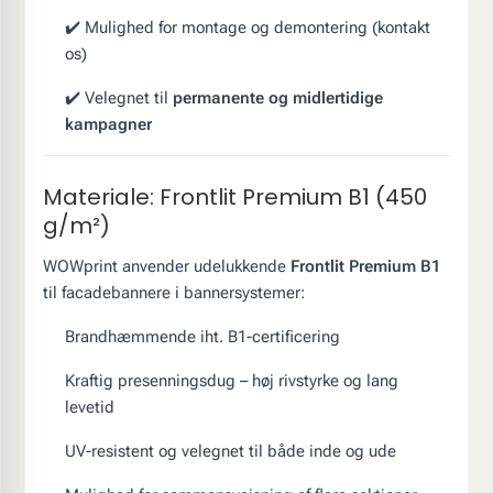
✔️ Mulighed for montage og demontering (kontakt
os)
✔️ Velegnet til
permanente og midlertidige
kampagner
Materiale: Frontlit Premium B1 (450
g/m²)
WOWprint anvender udelukkende
Frontlit Premium B1
til facadebannere i bannersystemer:
Brandhæmmende iht. B1-certificering
Kraftig presenningsdug – høj rivstyrke og lang
levetid
UV-resistent og velegnet til både inde og ude