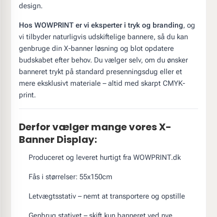
design.
Hos WOWPRINT er vi eksperter i tryk og branding
, og
vi tilbyder naturligvis udskiftelige bannere, så du kan
genbruge din X-banner løsning og blot opdatere
budskabet efter behov. Du vælger selv, om du ønsker
banneret trykt på standard presenningsdug eller et
mere eksklusivt materiale – altid med skarpt CMYK-
print.
Derfor vælger mange vores X-
Banner Display:
Produceret og leveret hurtigt fra WOWPRINT.dk
Fås i størrelser: 55x150cm
Letvægtsstativ – nemt at transportere og opstille
Genbrug stativet – skift kun banneret ved nye