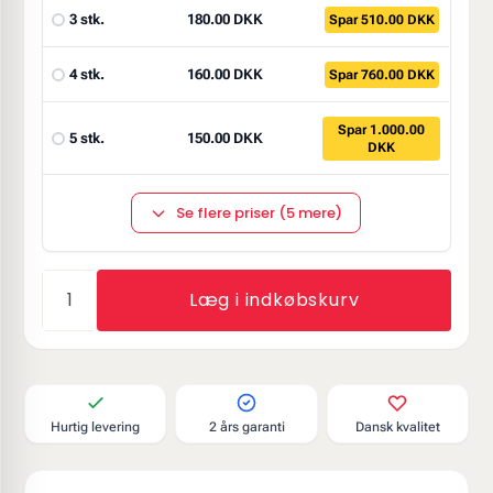
3 stk.
180.00 DKK
Spar 510.00 DKK
4 stk.
160.00 DKK
Spar 760.00 DKK
Spar 1.000.00
5 stk.
150.00 DKK
DKK
Se flere priser (5 mere)
Læg i indkøbskurv
Hurtig levering
2 års garanti
Dansk kvalitet