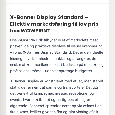
X-Banner Display Standard –
Effektiv markedsføring til lav pris
hos WOWPRINT
Hos WOWPRINT.dk tilbyder vi et af markedets mest
prisvenlige og praktiske displays til visuel eksponering
– vores
X-Banner Display Standard
. Det er den ideelle
løsning til virksomheder, butikker og arrangører, der
ønsker at kommunikere et klart budskab på en enkel og
professionel måde – uden at sprænge budgettet.
X-Banner Display er konstrueret med et let, men stabilt
stativ, der er nemt at samle og transportere. Det gør
det perfekt til kampagner, messer, receptioner og
events, hvor fleksibilitet og hurtig opsætning er
afgørende. Banneret spændes nemt op via øskner i de
fire hjørner, hvilket giver en flot og glat visning af dit