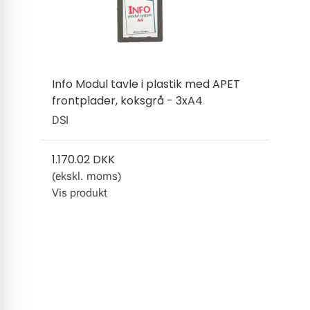
Info Modul tavle i plastik med APET
frontplader, koksgrå - 3xA4
DSI
1.170.02 DKK
(ekskl. moms)
Vis produkt