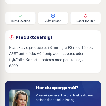
Hurtig levering
2 års garanti
Dansk kvalitet
Produktoversigt
Plastiktavle produceret i 3 mm, grå PS med 16 stk.
APET antirefleks A6 frontplader. Leveres uden
tryk/folie. Kan let monteres med postkasse, art.
6809.
Har du spørgsmål?
Vores eksperter er klar til at hjælpe dig med
at finde den perfekte løsning.