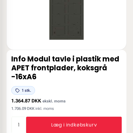
Info Modul tavle i plastik med
APET frontplader, koksgrå
-16xA6
1 stk.
1.364.87 DKK
ekskl. moms
1.706.09 DKK
inkl. moms
Læg i indkøbskurv