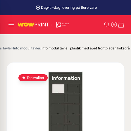
Dag-til-dag levering på flere vare
e
/
Tavler
/
Info modul tavler
/
Info modul tavle i plastik med apet frontplader, koksgrå
Topkvalitet